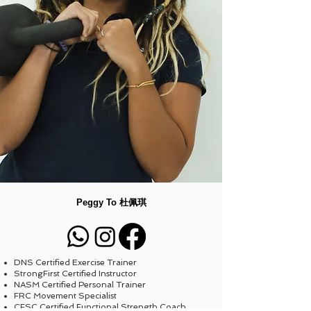
Peggy To 杜佩琪
DNS Certified Exercise Trainer
StrongFirst Certified Instructor
NASM Certified Personal Trainer
FRC Movement Specialist
CFSC Certified Functional Strength Coach