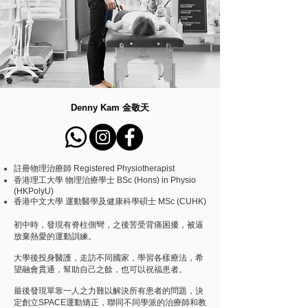
Denny Kam 金敬天
註冊物理治療師 Registered Physiotherapist
香港理工大學 物理治療學士 BSc (Hons) in Physio
(HKPolyU)
香港中文大學 運動醫學及健康科學碩士 MSc (CUHK)
初中時，發現有脊柱側彎，之後苦受背痛困擾，被逼
放棄熱愛的運動訓練。
大學後投身醫護，走訪不同國家，學習各樣療法，希
望融會貫通，幫助自己之餘，也可以祝福患者。
最後發現單靠一人之力難以解決所有患者的問題，決
定創立SPACE運動矯正，聯同不同學派的治療師和教