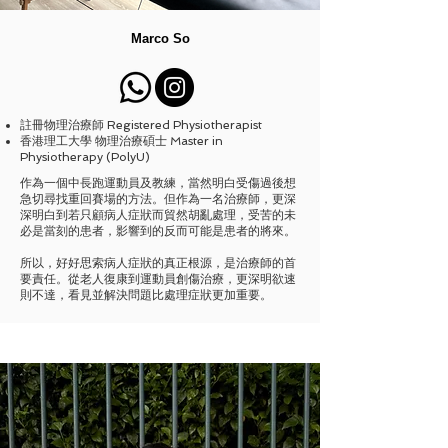
Marco So
註冊物理治療師 Registered Physiotherapist
香港理工大學 物理治療碩士 Master in
Physiotherapy (PolyU)
作為一個中長跑運動員及教練，當然明白受傷過後想
急切尋找重回賽場的方法。但作為一名治療師，更深
深明白到若只顧病人症狀而貿然胡亂處理，受苦的未
必是當刻的患者，影響到的反而可能是患者的將來。
所以，好好思索病人症狀的真正根源，是治療師的首
要責任。從老人復康到運動員創傷治療，更深明欲速
則不達，看見並解決問題比處理症狀更加重要。