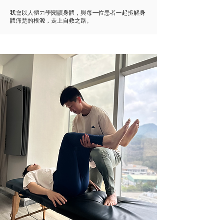
我會以人體力學閱讀身體，與每一位患者一起拆解身
體痛楚的根源，走上自救之路。