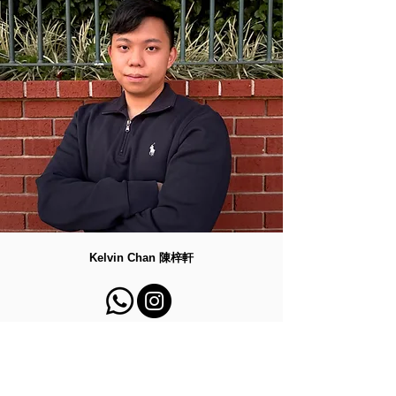
Kelvin Chan 陳梓軒
註冊物理治療師 Registered Physiotherapist
香港理工大學 物理治療學碩士 Master in
Physiotherapy (Poly)
我的康復之路始於一次腳踝扭傷。當時，因傷而引發