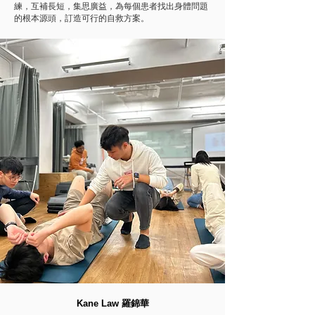
練，互補長短，集思廣益，為每個患者找出身體問題
的根本源頭，訂造可行的自救方案。
Kane Law 羅錦華